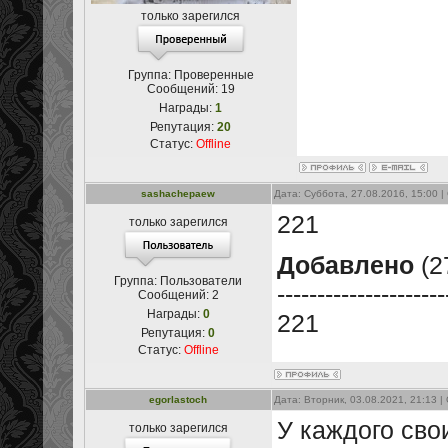
только зарегился
Группа: Проверенные
Сообщений:
19
Награды:
1
Репутация:
20
Статус:
Offline
sashachepaew
Дата: Суббота, 27.08.2016, 15:00 
221
только зарегился
Добавлено
(2
Группа: Пользователи
---------------------
Сообщений:
2
Награды:
0
221
Репутация:
0
Статус:
Offline
egorlastoch
Дата: Вторник, 03.08.2021, 21:13 
У каждого сво
только зарегился